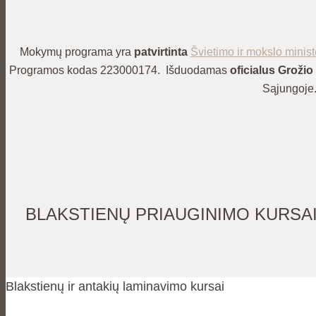
Mokymų programa yra
patvirtinta
Švietimo ir mokslo minist
Programos kodas 223000174. Išduodamas
oficialus Grožio 
Sąjungoje
BLAKSTIENŲ PRIAUGINIMO KURSAI
Blakstienų ir antakių laminavimo kursai