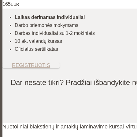
165
EUR
Laikas derinamas individualiai
Darbo priemonės mokymams
Darbas individualiai su 1-2 mokiniais
10 ak. valandų kursas
Oficialus sertifikatas
REGISTRUOTIS
Dar nesate tikri? Pradžiai išbandykite
Nuotoliniai blakstienų ir antakių laminavimo kursai Virt